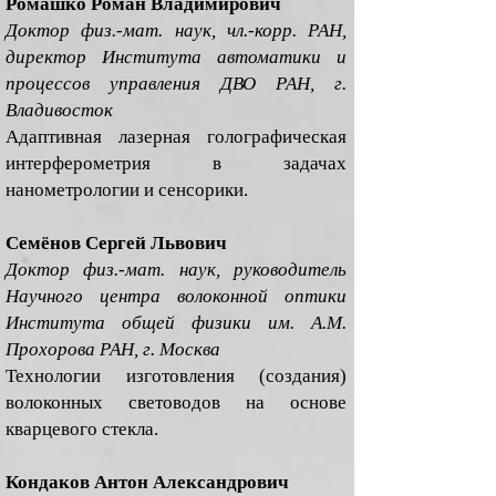
Ромашко Роман Владимирович
Доктор физ.-мат. наук, чл.-корр. РАН,
директор Института автоматики и
процессов управления ДВО РАН, г.
Владивосток
Адаптивная лазерная голографическая
интерферометрия в задачах
нанометрологии и сенсорики.
Семёнов Сергей Львович
Доктор физ.-мат. наук, руководитель
Научного центра волоконной оптики
Института общей физики им. А.М.
Прохорова РАН, г. Москва
Технологии изготовления (создания)
волоконных световодов на основе
кварцевого стекла.
Кондаков Антон Александрович