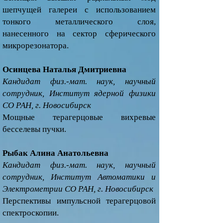
шепчущей галереи с использованием
тонкого металлического слоя,
нанесенного на сектор сферического
микрорезонатора.
Осинцева Наталья Дмитриевна
Кандидат физ.-мат. наук, научный
сотрудник, Институт ядерной физики
СО РАН, г. Новосибирск
Мощные терагерцовые вихревые
бесселевы пучки.
Рыбак Алина Анатольевна
Кандидат физ.-мат. наук, научный
сотрудник, Институт Автоматики и
Электрометрии СО РАН, г. Новосибирск
Перспективы импульсной терагерцовой
спектроскопии.