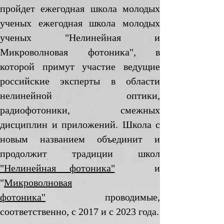
пройдет ежегодная школа молодых
ученых ежегодная школа молодых
ученых "Нелинейная и
Микроволновая фотоника", в
которой примут участие ведущие
российские эксперты в области
нелинейной оптики,
радиофотоники, смежных
дисциплин и приложений. Школа с
новым названием объединит и
продолжит традиции
школ
"Нелинейная фотоника"
и
"
Микроволновая
фотоника"
проводимые,
соответственно, c 2017 и с 2023 года.