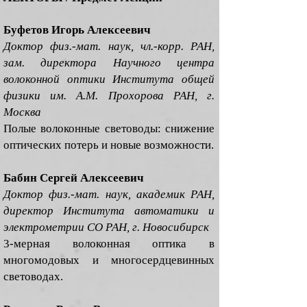
Буфетов Игорь Алексеевич
Доктор физ.-мат. наук, чл.-корр. РАН,
зам. директора Научного центра
волоконной оптики Института общей
физики им. А.М. Прохорова РАН, г.
Москва
Полые волоконные световоды: снижение
оптических потерь и новые возможности.
Бабин Сергей Алексеевич
Доктор физ.-мат. наук, академик РАН,
директор Института автоматики и
электрометрии СО РАН, г. Новосибирск
3-мерная волоконная оптика в
многомодовых и многосердцевинных
световодах.