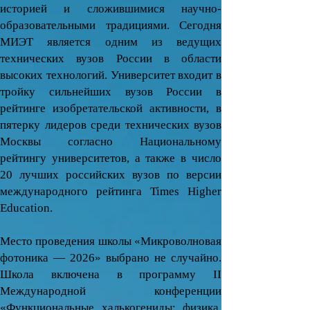
историей и сложившимися научно-
образовательными традициями. Сегодня
МИЭТ является одним из ведущих
технических вузов России в области
высоких технологий. Университет входит в
тройку сильнейших вузов России в
рейтинге изобретательской активности, в
пятерку лидеров среди технических вузов
Москвы согласно Национальному
рейтингу университетов, а также в число
20 лучших российских вузов по версии
международного рейтинга Times Higher
Education.
Место проведения школы «Микроволновая
фотоника — 2026» выбрано не случайно.
Школа включена в программу II
Международной конференции
«Функциональные халькогениды: физика,