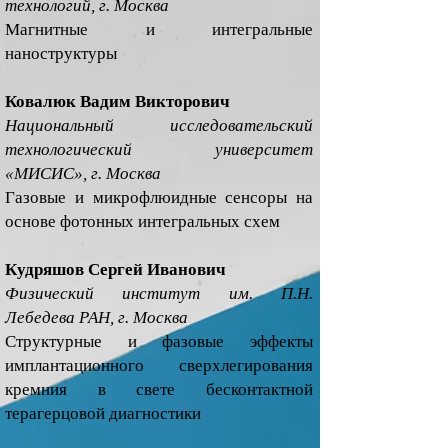
технологий, г. Москва
Магнитные и интегральные
наноструктуры
Ковалюк Вадим Викторович
Национальный исследовательский
технологический университет
«МИСИС», г. Москва
Газовые и микрофлюидные сенсоры на
основе фотонных интегральных схем
Кудряшов Сергей Иванович
Физический институт им. П.Н.
Лебедева РАН, г. Москва
Структурные и фазовые эффекты
имплантационного сверхлегирования
кремния в свете бесконтактной
терагерцовой диагностики